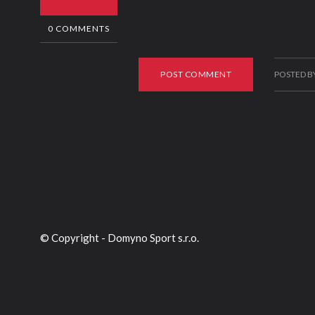
0 COMMENTS
POST COMMENT
POSTED B
© Copyright - Domyno Sport s.r.o.