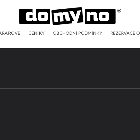
FARÁŘOVÉ
CENÍKY
OBCHODNÍ PODMÍNKY
REZERVACE O