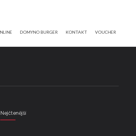
NLINE
DOMYNO BURGER
KONTAKT
VOUCHER
Nejčtenější