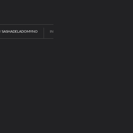
Y
SASHADELADOMYNO
IN