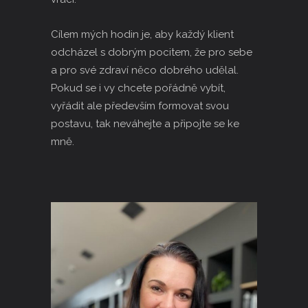
Cílem mých hodin je, aby každý klient
odcházel s dobrým pocitem, že pro sebe
a pro své zdraví něco dobrého udělal.
Pokud se i vy chcete pořádně vybít,
vyřádit ale především formovat svou
postavu, tak neváhejte a připojte se ke
mně.