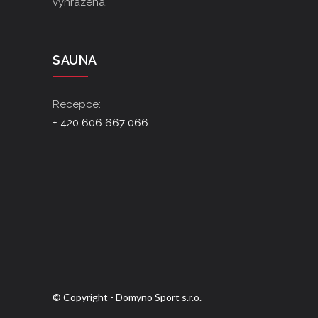
vyhrazena.
SAUNA
Recepce:
+ 420 606 667 066
© Copyright - Domyno Sport s.r.o.