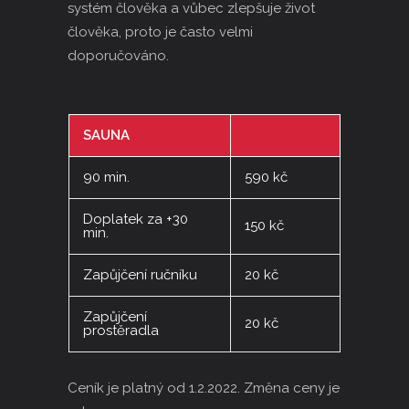
systém člověka a vůbec zlepšuje život
člověka, proto je často velmi
doporučováno.
SAUNA
90 min.
590 kč
Doplatek za +30
150 kč
min.
Zapůjčení ručníku
20 kč
Zapůjčení
20 kč
prostěradla
Ceník je platný od 1.2.2022. Změna ceny je