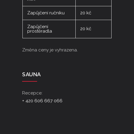
Zapůjčení ručníku
20 kč
Zapůjčení
20 kč
prostěradla
Změna ceny je vyhrazena.
SAUNA
Recepce:
+ 420 606 667 066