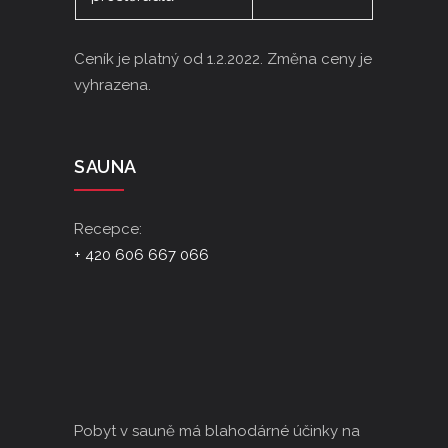
Ceník je platný od 1.2.2022. Změna ceny je
vyhrazena.
SAUNA
Recepce:
+ 420 606 667 066
Pobyt v sauně má blahodárné účinky na