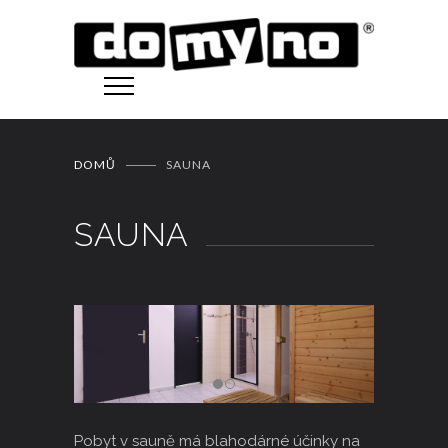
DOMŮ
SAUNA
SAUNA
Pobyt v sauně má blahodárné účinky na