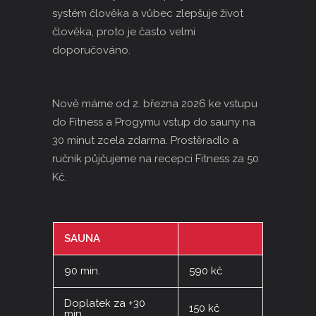
systém člověka a vůbec zlepšuje život
člověka, proto je často velmi
doporučováno.
Nově máme od 2. března 2026 ke vstupu
do Fitness a Progymu vstup do sauny na
30 minut zcela zdarma. Prostěradlo a
ručník půjčujeme na recepci Fitness za 50
Kč.
SAUNA
90 min.
590 kč
Doplatek za +30
150 kč
min.