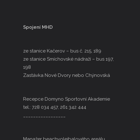
Spojení MHD
ze stanice Kačerov – bus č. 215, 189
ze stanice Smíchovské nádraží – bus 197,
198
Zastávka Nové Dvory nebo Chýnovská
Recepce Domyno Sportovní Akademie
tel.: 728 034 457, 261 342 444
_________________
Manažer beachvolejbalového areálu