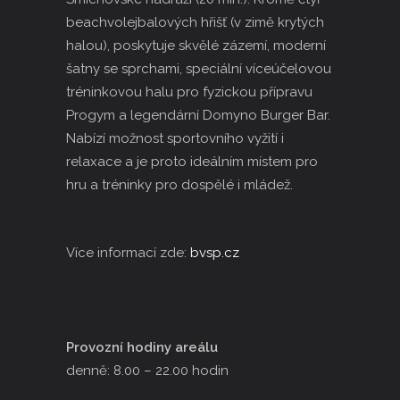
beachvolejbalových hřišť (v zimě krytých
halou), poskytuje skvělé zázemí, moderní
šatny se sprchami, speciální víceúčelovou
tréninkovou halu pro fyzickou přípravu
Progym a legendární Domyno Burger Bar.
Nabízí možnost sportovního vyžití i
relaxace a je proto ideálním místem pro
hru a tréninky pro dospělé i mládež.
Více informací zde:
bvsp.cz
Provozní hodiny areálu
denně: 8.00 – 22.00 hodin