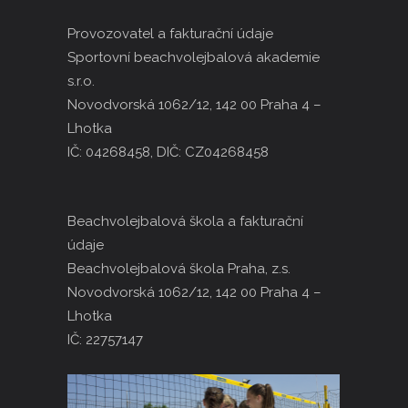
Provozovatel a fakturační údaje
Sportovní beachvolejbalová akademie
s.r.o.
Novodvorská 1062/12, 142 00 Praha 4 –
Lhotka
IČ: 04268458, DIČ: CZ04268458
Beachvolejbalová škola a fakturační
údaje
Beachvolejbalová škola Praha, z.s.
Novodvorská 1062/12, 142 00 Praha 4 –
Lhotka
IČ: 22757147